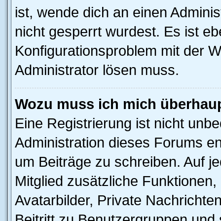
ist, wende dich an einen Admini
nicht gesperrt wurdest. Es ist eb
Konfigurationsproblem mit der We
Administrator lösen muss.
Wozu muss ich mich überhaupt
Eine Registrierung ist nicht unb
Administration dieses Forums ent
um Beiträge zu schreiben. Auf jed
Mitglied zusätzliche Funktionen,
Avatarbilder, Private Nachrichte
Beitritt zu Benutzergruppen und 