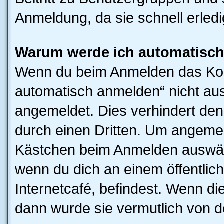
Anmeldung, da sie schnell erledigt
Warum werde ich automatisc
Wenn du beim Anmelden das Kon
automatisch anmelden“ nicht ausw
angemeldet. Dies verhindert de
durch einen Dritten. Um angemel
Kästchen beim Anmelden auswähl
wenn du dich an einem öffentlic
Internetcafé, befindest. Wenn di
dann wurde sie vermutlich von d