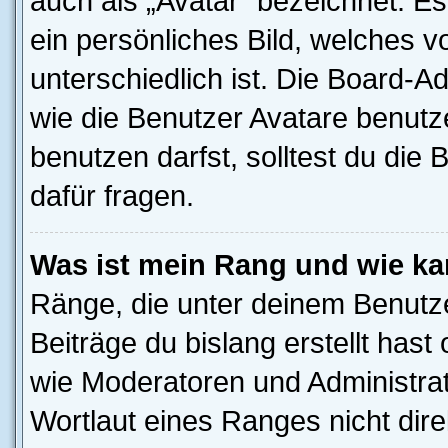
auch als „Avatar“ bezeichnet. Es
ein persönliches Bild, welches 
unterschiedlich ist. Die Board-
wie die Benutzer Avatare benut
benutzen darfst, solltest du di
dafür fragen.
Was ist mein Rang und wie ka
Ränge, die unter deinem Benutze
Beiträge du bislang erstellt hast
wie Moderatoren und Administra
Wortlaut eines Ranges nicht dire