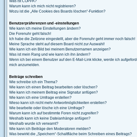
Was ist COPPA?
Warum kann ich mich nicht registrieren?
Wozu ist die „Alle Cookies des Boards löschen“-Funktion?
Benutzerpräferenzen und -einstellungen
Wie kann ich meine Einstellungen ändern?
Die Forenuhr geht falsch!
Ich habe die Zeitzone eingestellt, aber die Forenuhr geht immer noch falsch!
Meine Sprache steht auf diesem Board nicht zur Auswahl!
Wie kann ich ein Bild bei meinem Benutzernamen anzeigen?
Was ist mein Rang und wie kann ich ihn ändern?
Wenn ich bei einem Benutzer auf den E-Mail-Link klicke, werde ich aufgeforde
mich anzumelden.
Beiträge schreiben
Wie schreibe ich ein Thema?
Wie kann ich einen Beitrag bearbeiten oder löschen?
Wie kann ich meinem Beitrag eine Signatur anfügen?
Wie kann ich eine Umfrage erstellen?
Wieso kann ich nicht mehr Antwortmöglichkeiten erstellen?
Wie bearbeite oder lösche ich eine Umfrage?
Warum kann ich auf bestimmte Foren nicht zugreifen?
Weshalb kann ich keine Dateianhänge anfügen?
Weshalb wurde ich verwarnt?
Wie kann ich Beiträge den Moderatoren melden?
Was bewirkt die „Speichern“-Schaltfläche beim Schreiben eines Beitrags?