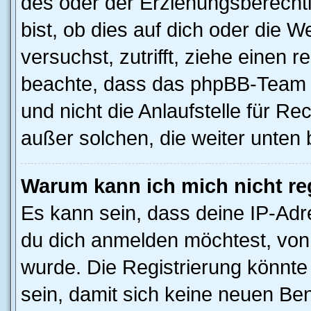
des oder der Erziehungsberechti
bist, ob dies auf dich oder die We
versuchst, zutrifft, ziehe einen r
beachte, dass das phpBB-Team 
und nicht die Anlaufstelle für Rec
außer solchen, die weiter unten
Warum kann ich mich nicht reg
Es kann sein, dass deine IP-Ad
du dich anmelden möchtest, von 
wurde. Die Registrierung könnt
sein, damit sich keine neuen B