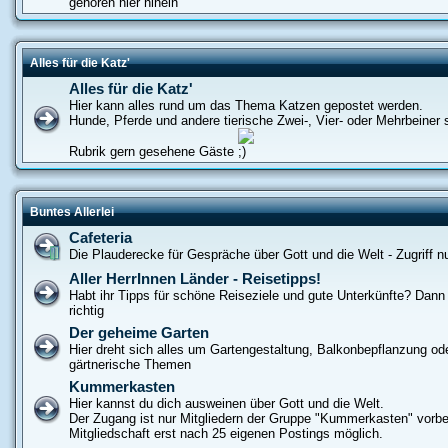
gehören hier hinein
Alles für die Katz'
Alles für die Katz'
Hier kann alles rund um das Thema Katzen gepostet werden.
Hunde, Pferde und andere tierische Zwei-, Vier- oder Mehrbeiner s
Rubrik gern gesehene Gäste
Buntes Allerlei
Cafeteria
Die Plauderecke für Gespräche über Gott und die Welt - Zugriff nur
Aller HerrInnen Länder - Reisetipps!
Habt ihr Tipps für schöne Reiseziele und gute Unterkünfte? Dann s
richtig
Der geheime Garten
Hier dreht sich alles um Gartengestaltung, Balkonbepflanzung od
gärtnerische Themen
Kummerkasten
Hier kannst du dich ausweinen über Gott und die Welt.
Der Zugang ist nur Mitgliedern der Gruppe "Kummerkasten" vorbe
Mitgliedschaft erst nach 25 eigenen Postings möglich.