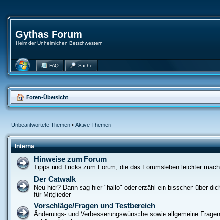
Gythas Forum
Heim der Unheimlichen Betschwestern
FAQ
Suche
Foren-Übersicht
Unbeantwortete Themen
•
Aktive Themen
Interna
Hinweise zum Forum
Tipps und Tricks zum Forum, die das Forumsleben leichter mac
Der Catwalk
Neu hier? Dann sag hier "hallo" oder erzähl ein bisschen über dich
für Mitglieder
Vorschläge/Fragen und Testbereich
Änderungs- und Verbesserungswünsche sowie allgemeine Frage