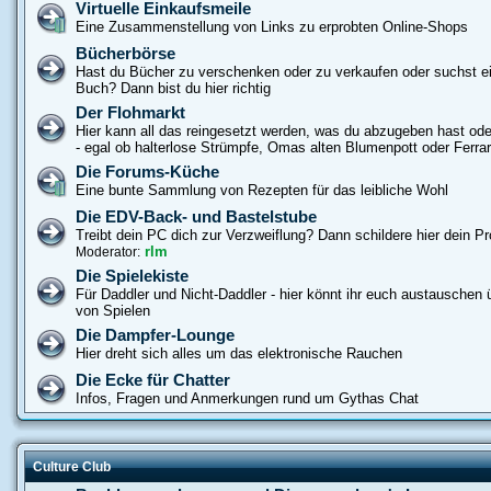
Virtuelle Einkaufsmeile
Eine Zusammenstellung von Links zu erprobten Online-Shops
Bücherbörse
Hast du Bücher zu verschenken oder zu verkaufen oder suchst e
Buch? Dann bist du hier richtig
Der Flohmarkt
Hier kann all das reingesetzt werden, was du abzugeben hast od
- egal ob halterlose Strümpfe, Omas alten Blumenpott oder Ferrar
Die Forums-Küche
Eine bunte Sammlung von Rezepten für das leibliche Wohl
Die EDV-Back- und Bastelstube
Treibt dein PC dich zur Verzweiflung? Dann schildere hier dein P
rlm
Moderator:
Die Spielekiste
Für Daddler und Nicht-Daddler - hier könnt ihr euch austauschen ü
von Spielen
Die Dampfer-Lounge
Hier dreht sich alles um das elektronische Rauchen
Die Ecke für Chatter
Infos, Fragen und Anmerkungen rund um Gythas Chat
Culture Club