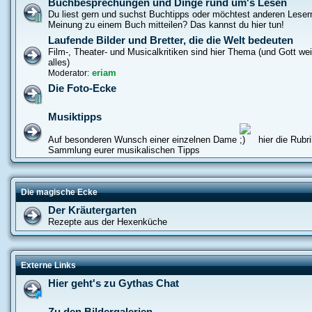
Buchbesprechungen und Dinge rund um's Lesen
Du liest gern und suchst Buchtipps oder möchtest anderen Leser
Meinung zu einem Buch mitteilen? Das kannst du hier tun!
Laufende Bilder und Bretter, die die Welt bedeuten
Film-, Theater- und Musicalkritiken sind hier Thema (und Gott w
alles)
eriam
Moderator:
Die Foto-Ecke
Musiktipps
Auf besonderen Wunsch einer einzelnen Dame
hier die Rubri
Sammlung eurer musikalischen Tipps
Die magische Ecke
Der Kräutergarten
Rezepte aus der Hexenküche
Externe Links
Hier geht's zu Gythas Chat
Zu den Bildergalerien