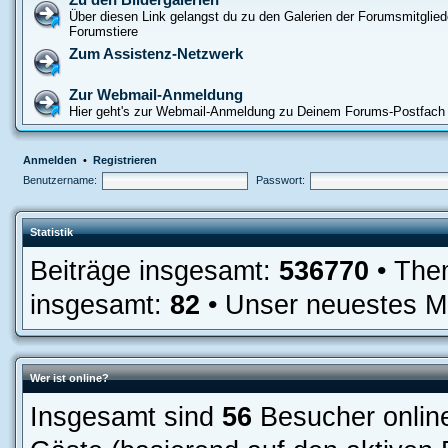
Über diesen Link gelangst du zu den Galerien der Forumsmitglied
Forumstiere
Zum Assistenz-Netzwerk
Zur Webmail-Anmeldung
Hier geht's zur Webmail-Anmeldung zu Deinem Forums-Postfach
Anmelden
•
Registrieren
Benutzername:
Passwort:
Statistik
Beiträge insgesamt:
536770
• The
insgesamt:
82
• Unser neuestes Mi
Wer ist online?
Insgesamt sind
56
Besucher online: