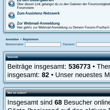
Über diesen Link gelangst du zu den Galerien der Forumsmitglied
Forumstiere
Zum Assistenz-Netzwerk
Zur Webmail-Anmeldung
Hier geht's zur Webmail-Anmeldung zu Deinem Forums-Postfach
Anmelden
•
Registrieren
Benutzername:
Passwort:
Statistik
Beiträge insgesamt:
536773
• The
insgesamt:
82
• Unser neuestes Mi
Wer ist online?
Insgesamt sind
68
Besucher online: