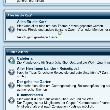
gehören hier hinein
Alles für die Katz'
Alles für die Katz'
Hier kann alles rund um das Thema Katzen gepostet werden.
Hunde, Pferde und andere tierische Zwei-, Vier- oder Mehrbeiner s
Rubrik gern gesehene Gäste
Buntes Allerlei
Cafeteria
Die Plauderecke für Gespräche über Gott und die Welt - Zugriff nur
Aller HerrInnen Länder - Reisetipps!
Habt ihr Tipps für schöne Reiseziele und gute Unterkünfte? Dann s
richtig
Der geheime Garten
Hier dreht sich alles um Gartengestaltung, Balkonbepflanzung od
gärtnerische Themen
Kummerkasten
Hier kannst du dich ausweinen über Gott und die Welt.
Der Zugang ist nur Mitgliedern der Gruppe "Kummerkasten" vorbe
Mitgliedschaft erst nach 25 eigenen Postings möglich.