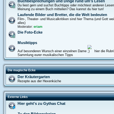
Buchbesprechungen und Dinge rund um's Lesen
Du liest gern und suchst Buchtipps oder möchtest anderen Leser
Meinung zu einem Buch mitteilen? Das kannst du hier tun!
Laufende Bilder und Bretter, die die Welt bedeuten
Film-, Theater- und Musicalkritiken sind hier Thema (und Gott w
alles)
eriam
Moderator:
Die Foto-Ecke
Musiktipps
Auf besonderen Wunsch einer einzelnen Dame
hier die Rubri
Sammlung eurer musikalischen Tipps
Die magische Ecke
Der Kräutergarten
Rezepte aus der Hexenküche
Externe Links
Hier geht's zu Gythas Chat
Zu den Bildergalerien