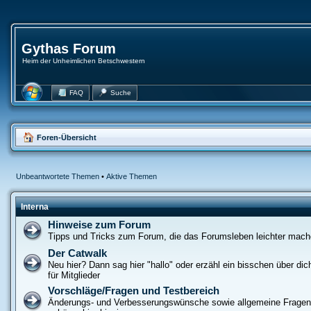
Gythas Forum
Heim der Unheimlichen Betschwestern
FAQ
Suche
Foren-Übersicht
Unbeantwortete Themen
•
Aktive Themen
Interna
Hinweise zum Forum
Tipps und Tricks zum Forum, die das Forumsleben leichter mac
Der Catwalk
Neu hier? Dann sag hier "hallo" oder erzähl ein bisschen über dich
für Mitglieder
Vorschläge/Fragen und Testbereich
Änderungs- und Verbesserungswünsche sowie allgemeine Frage