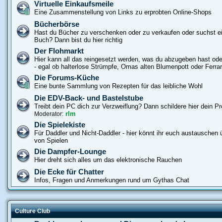
Virtuelle Einkaufsmeile
Eine Zusammenstellung von Links zu erprobten Online-Shops
Bücherbörse
Hast du Bücher zu verschenken oder zu verkaufen oder suchst e
Buch? Dann bist du hier richtig
Der Flohmarkt
Hier kann all das reingesetzt werden, was du abzugeben hast od
- egal ob halterlose Strümpfe, Omas alten Blumenpott oder Ferrar
Die Forums-Küche
Eine bunte Sammlung von Rezepten für das leibliche Wohl
Die EDV-Back- und Bastelstube
Treibt dein PC dich zur Verzweiflung? Dann schildere hier dein P
rlm
Moderator:
Die Spielekiste
Für Daddler und Nicht-Daddler - hier könnt ihr euch austauschen ü
von Spielen
Die Dampfer-Lounge
Hier dreht sich alles um das elektronische Rauchen
Die Ecke für Chatter
Infos, Fragen und Anmerkungen rund um Gythas Chat
Culture Club