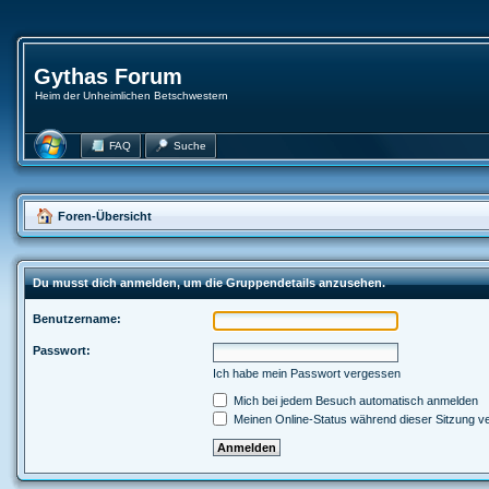
Gythas Forum
Heim der Unheimlichen Betschwestern
FAQ
Suche
Foren-Übersicht
Du musst dich anmelden, um die Gruppendetails anzusehen.
Benutzername:
Passwort:
Ich habe mein Passwort vergessen
Mich bei jedem Besuch automatisch anmelden
Meinen Online-Status während dieser Sitzung v