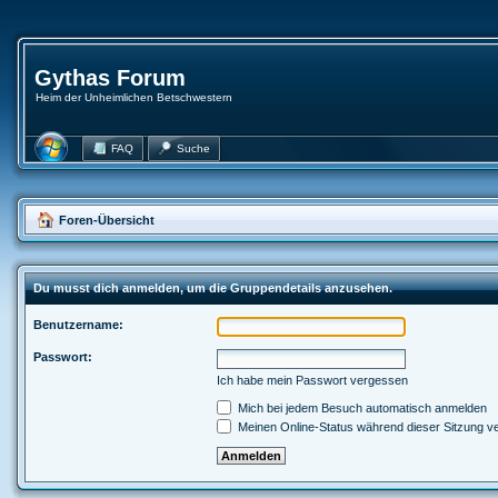
Gythas Forum
Heim der Unheimlichen Betschwestern
FAQ
Suche
Foren-Übersicht
Du musst dich anmelden, um die Gruppendetails anzusehen.
Benutzername:
Passwort:
Ich habe mein Passwort vergessen
Mich bei jedem Besuch automatisch anmelden
Meinen Online-Status während dieser Sitzung v