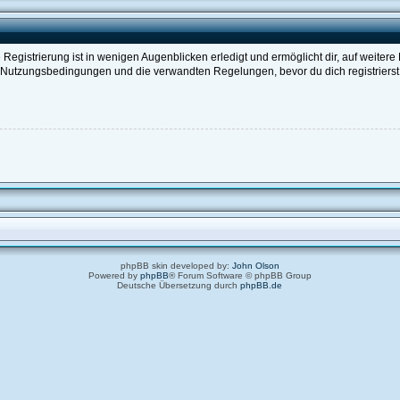
egistrierung ist in wenigen Augenblicken erledigt und ermöglicht dir, auf weitere
Nutzungsbedingungen und die verwandten Regelungen, bevor du dich registrierst. 
phpBB skin developed by:
John Olson
Powered by
phpBB
® Forum Software © phpBB Group
Deutsche Übersetzung durch
phpBB.de