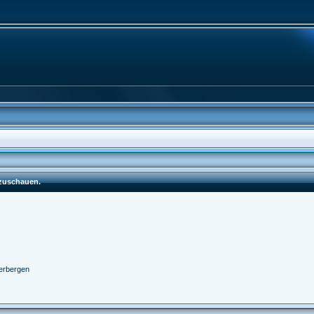
nzuschauen.
erbergen