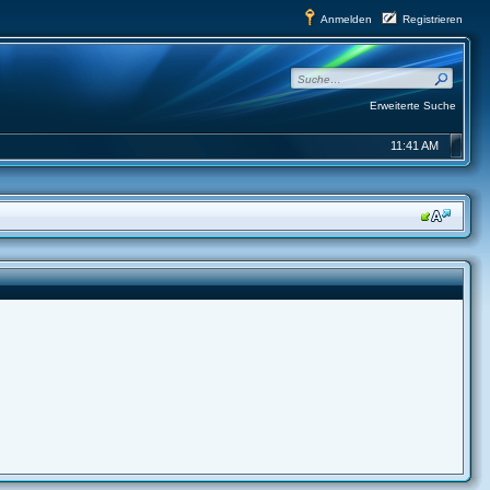
Anmelden
Registrieren
Erweiterte Suche
11:41 AM