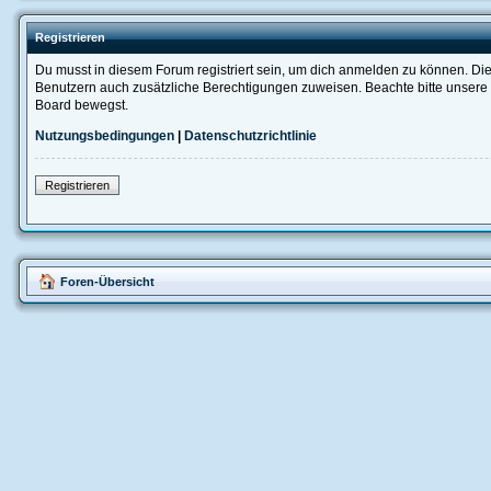
Registrieren
Du musst in diesem Forum registriert sein, um dich anmelden zu können. Die R
Benutzern auch zusätzliche Berechtigungen zuweisen. Beachte bitte unsere 
Board bewegst.
Nutzungsbedingungen
|
Datenschutzrichtlinie
Registrieren
Foren-Übersicht