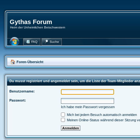
Gythas Forum
Heim der Unheimlichen Betschwestern
FAQ
Suche
Foren-Übersicht
Du musst registriert und angemeldet sein, um die Liste der Team-Mitglieder a
Benutzername:
Passwort:
Ich habe mein Passwort vergessen
Mich bei jedem Besuch automatisch anmelden
Meinen Online-Status während dieser Sitzung v