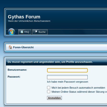
Gythas Forum
Heim der Unheimlichen Betschwestern
FAQ
Suche
Foren-Übersicht
Du musst registriert und angemeldet sein, um Profile anzuschauen.
Benutzername:
Passwort:
Ich habe mein Passwort vergessen
Mich bei jedem Besuch automatisch anmelden
Meinen Online-Status während dieser Sitzung v