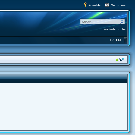
Anmelden
Registrieren
Erweiterte Suche
10:25 PM