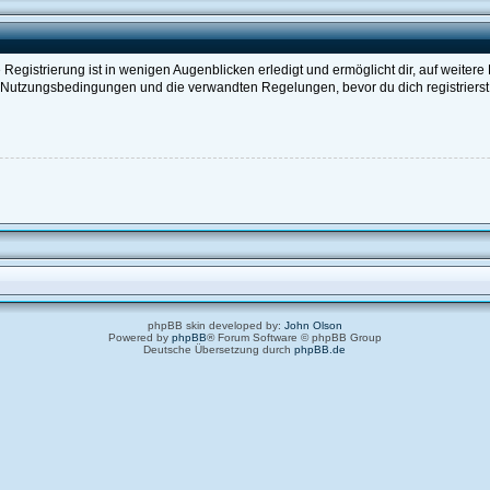
egistrierung ist in wenigen Augenblicken erledigt und ermöglicht dir, auf weitere
Nutzungsbedingungen und die verwandten Regelungen, bevor du dich registrierst. 
phpBB skin developed by:
John Olson
Powered by
phpBB
® Forum Software © phpBB Group
Deutsche Übersetzung durch
phpBB.de