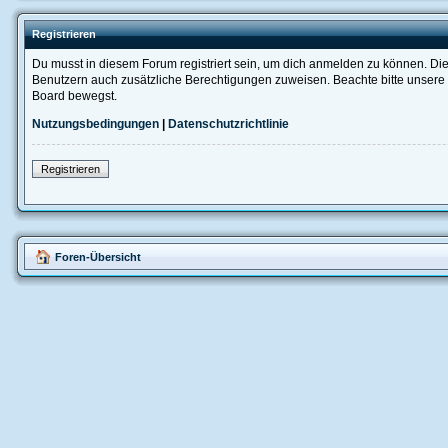
Registrieren
Du musst in diesem Forum registriert sein, um dich anmelden zu können. Die R
Benutzern auch zusätzliche Berechtigungen zuweisen. Beachte bitte unsere 
Board bewegst.
Nutzungsbedingungen
|
Datenschutzrichtlinie
Registrieren
Foren-Übersicht