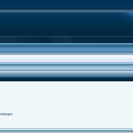
erbergen