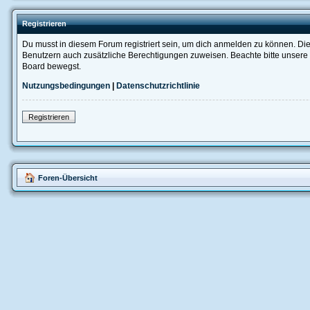
Registrieren
Du musst in diesem Forum registriert sein, um dich anmelden zu können. Die R
Benutzern auch zusätzliche Berechtigungen zuweisen. Beachte bitte unsere 
Board bewegst.
Nutzungsbedingungen
|
Datenschutzrichtlinie
Registrieren
Foren-Übersicht