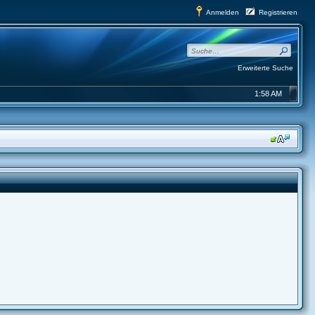
Anmelden
Registrieren
Erweiterte Suche
1:58 AM