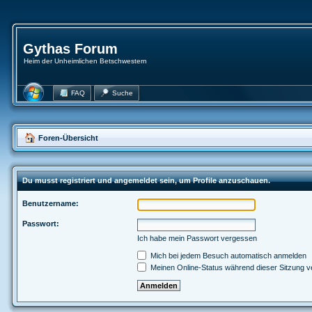
Gythas Forum
Heim der Unheimlichen Betschwestern
FAQ
Suche
Foren-Übersicht
Du musst registriert und angemeldet sein, um Profile anzuschauen.
Benutzername:
Passwort:
Ich habe mein Passwort vergessen
Mich bei jedem Besuch automatisch anmelden
Meinen Online-Status während dieser Sitzung v