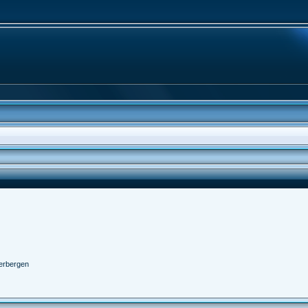
erbergen