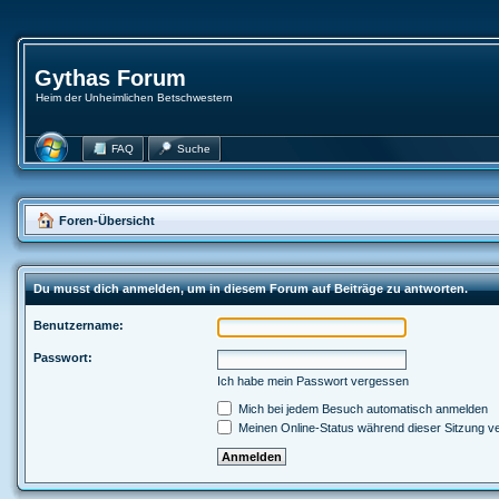
Gythas Forum
Heim der Unheimlichen Betschwestern
FAQ
Suche
Foren-Übersicht
Du musst dich anmelden, um in diesem Forum auf Beiträge zu antworten.
Benutzername:
Passwort:
Ich habe mein Passwort vergessen
Mich bei jedem Besuch automatisch anmelden
Meinen Online-Status während dieser Sitzung v