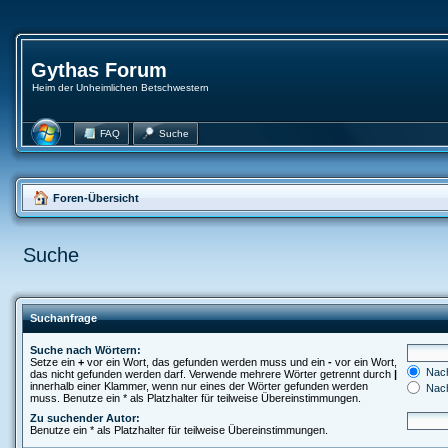
Gythas Forum
Heim der Unheimlichen Betschwestern
FAQ
Suche
Foren-Übersicht
Suche
Suchanfrage
Suche nach Wörtern:
Setze ein
+
vor ein Wort, das gefunden werden muss und ein
-
vor ein Wort,
Nach
das nicht gefunden werden darf. Verwende mehrere Wörter getrennt durch
|
innerhalb einer Klammer, wenn nur eines der Wörter gefunden werden
Nach
muss. Benutze ein * als Platzhalter für teilweise Übereinstimmungen.
Zu suchender Autor:
Benutze ein * als Platzhalter für teilweise Übereinstimmungen.