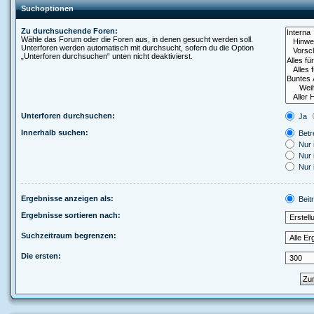
Suchoptionen
Zu durchsuchende Foren:
Wähle das Forum oder die Foren aus, in denen gesucht werden soll.
Unterforen werden automatisch mit durchsucht, sofern du die Option
„Unterforen durchsuchen“ unten nicht deaktivierst.
Unterforen durchsuchen:
Ja
Innerhalb suchen:
Betre
Nur 
Nur 
Nur 
Ergebnisse anzeigen als:
Beit
Ergebnisse sortieren nach:
Suchzeitraum begrenzen:
Die ersten: