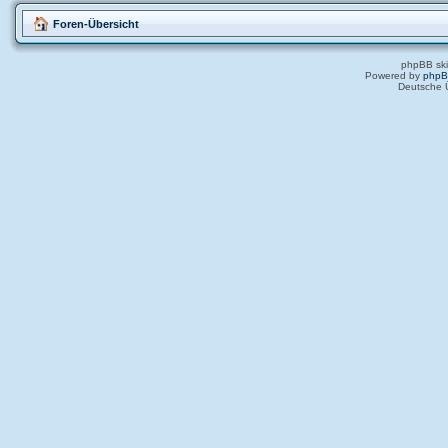
Foren-Übersicht
phpBB ski
Powered by
php
Deutsche 