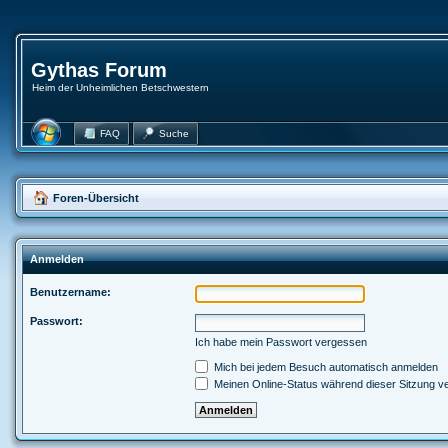
Gythas Forum
Heim der Unheimlichen Betschwestern
FAQ
Suche
Foren-Übersicht
Anmelden
Benutzername:
Passwort:
Ich habe mein Passwort vergessen
Mich bei jedem Besuch automatisch anmelden
Meinen Online-Status während dieser Sitzung v