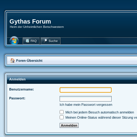
Gythas Forum
Heim der Unheimlichen Betschwestern
FAQ
Suche
Foren-Übersicht
Anmelden
Benutzername:
Passwort:
Ich habe mein Passwort vergessen
Mich bei jedem Besuch automatisch anmelden
Meinen Online-Status während dieser Sitzung v