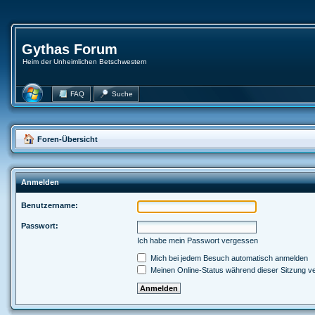
Gythas Forum
Heim der Unheimlichen Betschwestern
FAQ
Suche
Foren-Übersicht
Anmelden
Benutzername:
Passwort:
Ich habe mein Passwort vergessen
Mich bei jedem Besuch automatisch anmelden
Meinen Online-Status während dieser Sitzung v