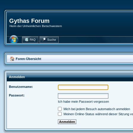
Gythas Forum
Heim der Unheimlichen Betschwestern
FAQ
Suche
Foren-Übersicht
Anmelden
Benutzername:
Passwort:
Ich habe mein Passwort vergessen
Mich bei jedem Besuch automatisch anmelden
Meinen Online-Status während dieser Sitzung v