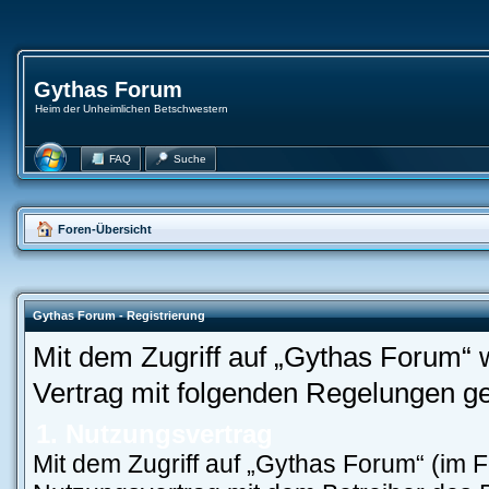
Gythas Forum
Heim der Unheimlichen Betschwestern
FAQ
Suche
Foren-Übersicht
Gythas Forum - Registrierung
Mit dem Zugriff auf „Gythas Forum“ 
Vertrag mit folgenden Regelungen g
1. Nutzungsvertrag
Mit dem Zugriff auf „Gythas Forum“ (im 