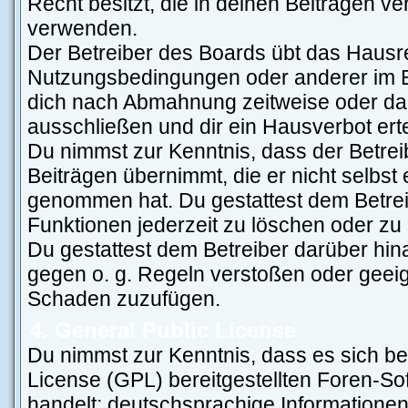
Recht besitzt, die in deinen Beiträgen v
verwenden.
Der Betreiber des Boards übt das Hausr
Nutzungsbedingungen oder anderer im Bo
dich nach Abmahnung zeitweise oder da
ausschließen und dir ein Hausverbot erte
Du nimmst zur Kenntnis, dass der Betreib
Beiträgen übernimmt, die er nicht selbst e
genommen hat. Du gestattest dem Betrei
Funktionen jederzeit zu löschen oder zu
Du gestattest dem Betreiber darüber hin
gegen o. g. Regeln verstoßen oder geeig
Schaden zuzufügen.
4. General Public License
Du nimmst zur Kenntnis, dass es sich be
License (GPL) bereitgestellten Foren-
handelt; deutschsprachige Information