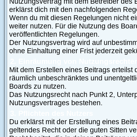
Nutzungsvertrag mit dem Betreiber des 
erklärst dich mit den nachfolgenden Re
Wenn du mit diesen Regelungen nicht ein
weiter nutzen. Für die Nutzung des Board
veröffentlichten Regelungen.
Der Nutzungsvertrag wird auf unbestimm
ohne Einhaltung einer Frist jederzeit ge
2. Einräumung von Nutzungsrechte
Mit dem Erstellen eines Beitrags erteilst
räumlich unbeschränktes und unentgeltl
Boards zu nutzen.
Das Nutzungsrecht nach Punkt 2, Unterp
Nutzungsvertrages bestehen.
3. Pflichten des Nutzers
Du erklärst mit der Erstellung eines Beitr
geltendes Recht oder die guten Sitten v