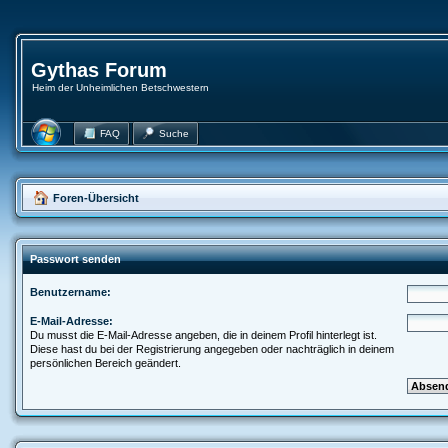
Gythas Forum
Heim der Unheimlichen Betschwestern
FAQ
Suche
Foren-Übersicht
Passwort senden
Benutzername:
E-Mail-Adresse:
Du musst die E-Mail-Adresse angeben, die in deinem Profil hinterlegt ist.
Diese hast du bei der Registrierung angegeben oder nachträglich in deinem
persönlichen Bereich geändert.