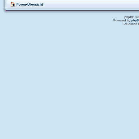
Foren-Übersicht
phpBB ski
Powered by
php
Deutsche 