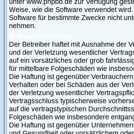
unter www.phpbb.de zur Verfügung gestel
Weise, wie die Software verwendet wird
Software für bestimmte Zwecke nicht unt
nehmen.
5. Gewährleistung
Der Betreiber haftet mit Ausnahme der 
und der Verletzung wesentlicher Vertragsp
auf ein vorsätzliches oder grob fahrläss
für mittelbare Folgeschäden wie insbe
Die Haftung ist gegenüber Verbrauchern
Verhalten oder bei Schäden aus der Ver
der Verletzung wesentlicher Vertragspflic
Vertragsschluss typischerweise vorher
auf die vertragstypischen Durchschnittss
Folgeschäden wie insbesondere entgan
Die Haftung ist gegenüber Unternehmern
und Gesundheit oder vorsätzlichem oder 