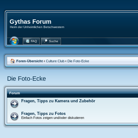
Gythas Forum
Heim der Unheimlichen Betschwestern
FAQ
Suche
Foren-Übersicht
‹
Culture Club
‹
Die Foto-Ecke
Die Foto-Ecke
Forum
Fragen, Tipps zu Kamera und Zubehör
Fragen, Tipps zu Fotos
Einfach Fotos zeigen und/oder diskutieren