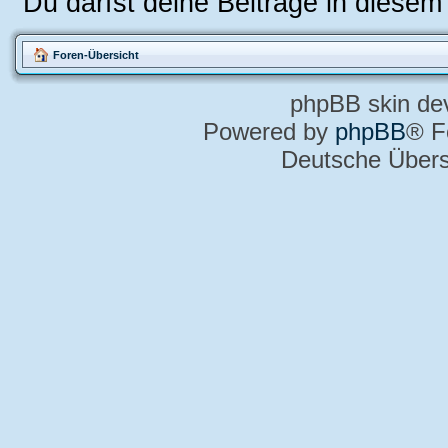
Du darfst deine Beiträge in diese
Foren-Übersicht
phpBB skin de
Powered by
phpBB
® F
Deutsche Über