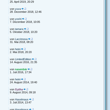
25. April 2019, 20:29
von
yuva
28. Dezember 2018, 12:46
von
yoshi
7. Dezember 2018, 10:05
von
tamara
5. Oktober 2018, 10:20
von
Lacrimosa
31. Mai 2018, 08:20
von
heini
2. Mai 2018, 20:20
von
LimitedEdition
14. August 2016, 21:35
von
nasenbär
1. Juli 2016, 17:34
von
heini
24. August 2014, 19:40
von
Gytha
9. August 2014, 09:18
von
Haselmaus
3. Juli 2014, 13:47
von
Haselmaus