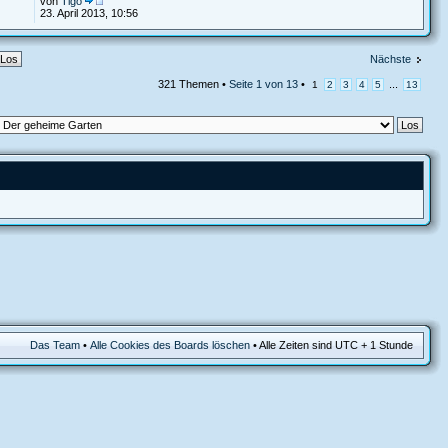
von
Tigo
23. April 2013, 10:56
Nächste
321 Themen •
Seite
1
von
13
•
...
1
2
3
4
5
13
Das Team
•
Alle Cookies des Boards löschen
• Alle Zeiten sind UTC + 1 Stunde