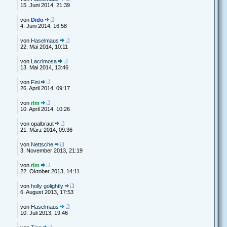
15. Juni 2014, 21:39
von
Dido
4. Juni 2014, 16:58
von
Haselmaus
22. Mai 2014, 10:11
von
Lacrimosa
13. Mai 2014, 13:46
von
Fini
26. April 2014, 09:17
von
rlm
10. April 2014, 10:26
von opalbraut
21. März 2014, 09:36
von
Nettsche
3. November 2013, 21:19
von
rlm
22. Oktober 2013, 14:11
von
holly golightly
6. August 2013, 17:53
von
Haselmaus
10. Juli 2013, 19:46