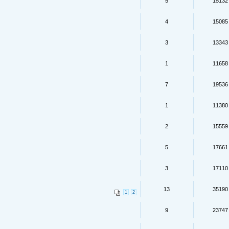
5
15132
4
15085
3
13343
1
11658
7
19536
1
11380
2
15559
5
17661
3
17110
13
35190
1
2
9
23747