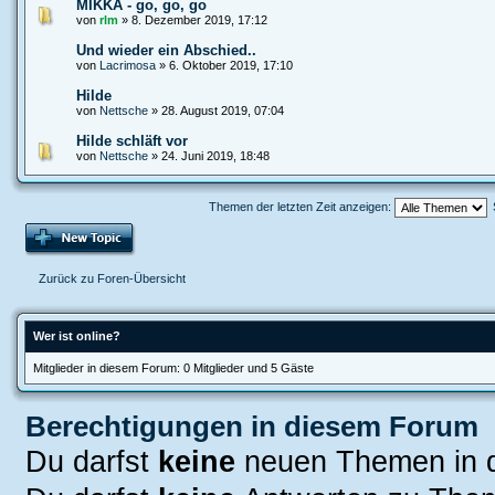
MIKKA - go, go, go
von
rlm
» 8. Dezember 2019, 17:12
Und wieder ein Abschied..
von
Lacrimosa
» 6. Oktober 2019, 17:10
Hilde
von
Nettsche
» 28. August 2019, 07:04
Hilde schläft vor
von
Nettsche
» 24. Juni 2019, 18:48
Themen der letzten Zeit anzeigen:
Zurück zu Foren-Übersicht
Wer ist online?
Mitglieder in diesem Forum: 0 Mitglieder und 5 Gäste
Berechtigungen in diesem Forum
Du darfst
keine
neuen Themen in d