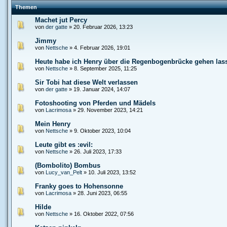
Themen
Machet jut Percy
von
der gatte
» 20. Februar 2026, 13:23
Jimmy
von
Nettsche
» 4. Februar 2026, 19:01
Heute habe ich Henry über die Regenbogenbrücke gehen las
von
Nettsche
» 8. September 2025, 11:25
Sir Tobi hat diese Welt verlassen
von
der gatte
» 19. Januar 2024, 14:07
Fotoshooting von Pferden und Mädels
von
Lacrimosa
» 29. November 2023, 14:21
Mein Henry
von
Nettsche
» 9. Oktober 2023, 10:04
Leute gibt es :evil:
von
Nettsche
» 26. Juli 2023, 17:33
(Bombolito) Bombus
von
Lucy_van_Pelt
» 10. Juli 2023, 13:52
Franky goes to Hohensonne
von
Lacrimosa
» 28. Juni 2023, 06:55
Hilde
von
Nettsche
» 16. Oktober 2022, 07:56