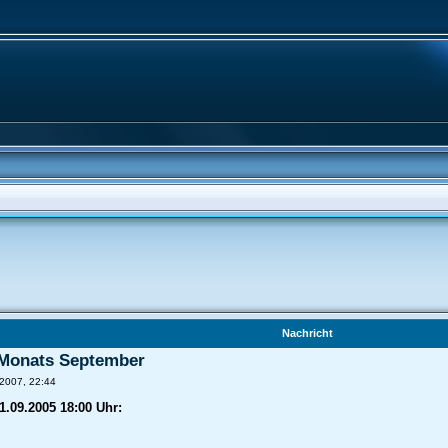
Nachricht
 Monats September
 2007, 22:44
1.09.2005 18:00 Uhr: