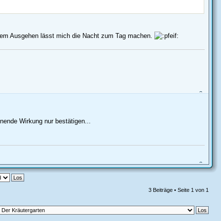
r dem Ausgehen lässt mich die Nacht zum Tag machen.
ende Wirkung nur bestätigen...
3 Beiträge • Seite
1
von
1